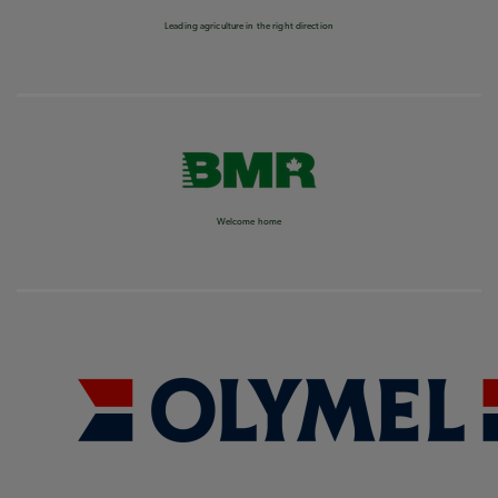
Leading agriculture in the right direction
Welcome home